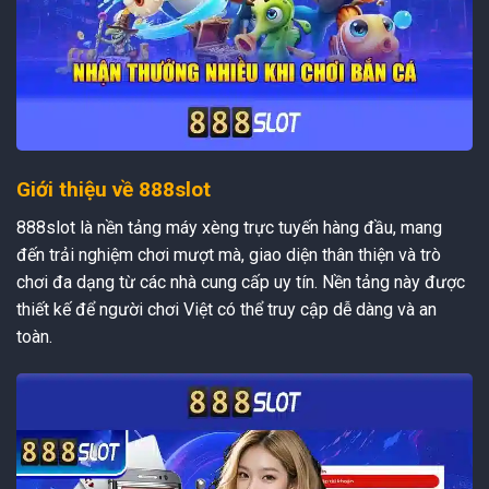
Giới thiệu về 888slot
888slot là nền tảng máy xèng trực tuyến hàng đầu, mang
đến trải nghiệm chơi mượt mà, giao diện thân thiện và trò
chơi đa dạng từ các nhà cung cấp uy tín. Nền tảng này được
thiết kế để người chơi Việt có thể truy cập dễ dàng và an
toàn.