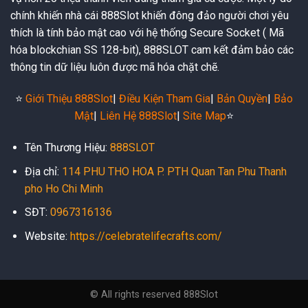
chính khiến nhà cái 888Slot khiến đông đảo người chơi yêu
thích là tính bảo mật cao với hệ thống Secure Socket ( Mã
hóa blockchian SS 128-bit), 888SLOT cam kết đảm bảo các
thông tin dữ liệu luôn được mã hóa chặt chẽ.
⭐️
Giới Thiệu 888Slot
|
Điều Kiện Tham Gia
|
Bản Quyền
|
Bảo
Mật
|
Liên Hệ 888Slot
|
Site Map
⭐️
Tên Thương Hiệu:
888SLOT
Địa chỉ:
114 PHU THO HOA P. PTH Quan Tan Phu Thanh
pho Ho Chi Minh
SĐT:
0967316136
Website:
https://celebratelifecrafts.com/
© All rights reserved 888Slot