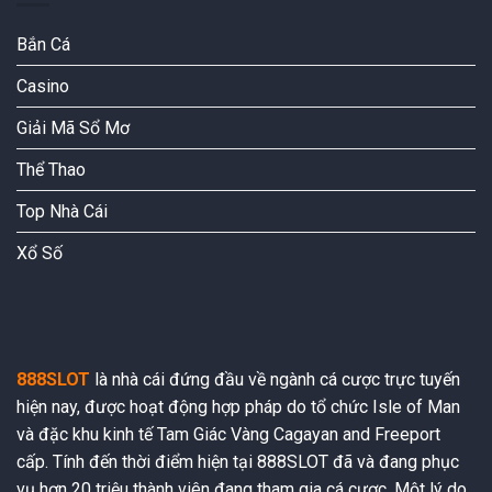
đánh
bạc
Bắn Cá
trực
tuyến
Casino
đáng
tin
cậy
Giải Mã Sổ Mơ
Thể Thao
Top Nhà Cái
Xổ Số
888SLOT
là nhà cái đứng đầu về ngành cá cược trực tuyến
hiện nay, được hoạt động hợp pháp do tổ chức Isle of Man
và đặc khu kinh tế Tam Giác Vàng Cagayan and Freeport
cấp. Tính đến thời điểm hiện tại 888SLOT đã và đang phục
vụ hơn 20 triệu thành viên đang tham gia cá cược. Một lý do