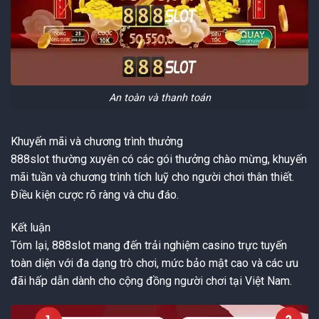
An toàn và thanh toán
Khuyến mãi và chương trình thưởng
888slot thường xuyên có các gói thưởng chào mừng, khuyến
mãi tuần và chương trình tích luỹ cho người chơi thân thiết.
Điều kiện cược rõ ràng và chu đáo.
Kết luận
Tóm lại, 888slot mang đến trải nghiệm casino trực tuyến
toàn diện với đa dạng trò chơi, mức bảo mật cao và các ưu
đãi hấp dẫn dành cho cộng đồng người chơi tại Việt Nam.