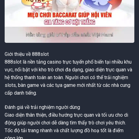
Giới thiệu về 888slot
888slot là nền tảng casino trực tuyến phổ biến tại nhiều khu
vực, nổi bật với kho trò chơi đa dạng, giao diện trực quan và
hệ thống thanh toán an toàn. Người chơi có thể trải nghiệm
slots, bàn game và các tựa game mới nhất từ các nhà cung
cấp danh tiếng.
Đánh giá về trải nghiệm người dùng
Giao diện thân thiện, điều hướng trực quan và tối ưu cho di
động giúp người chơi dễ dàng tìm thấy trò chơi yêu thích.
Tốc độ tải trang nhanh và chất lượng đồ hoạ tốt là điểm
cộng lớn.