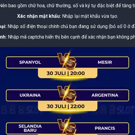
Nên bao gồm chữ hoa, chữ thường, số và ký tự đặc biệt để tăng t
Xác nhận mật khẩu:
Nhập lại mật khẩu vừa tạo.
oại:
Nhập số điện thoại chính chủ bạn đang sử dụng (bỏ số 0 ở đ
inh:
Nhập mã captcha hiển thị bên cạnh để xác nhận bạn không phả