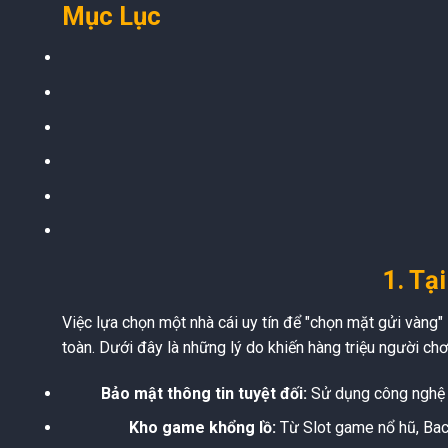
Mục Lục
1. Tạ
Việc lựa chọn một nhà cái uy tín để "chọn mặt gửi vàng"
toàn. Dưới đây là những lý do khiến hàng triệu người chơ
Bảo mật thông tin tuyệt đối:
Sử dụng công nghệ m
Kho game khổng lồ:
Từ Slot game nổ hũ, Bacc