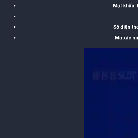
Mật khẩu:
Số điện th
Mã xác m