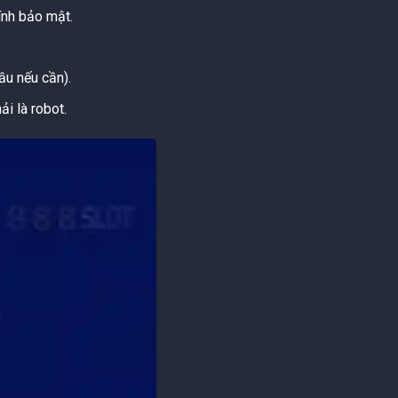
ính bảo mật.
ầu nếu cần).
i là robot.