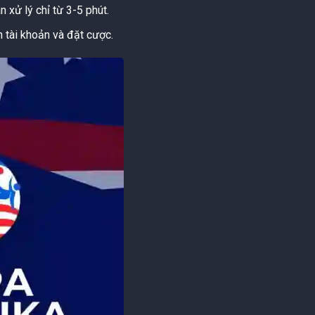
n xử lý chỉ từ 3-5 phút.
 tài khoản và đặt cược.