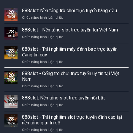
888slot: Nền tảng trò chơi trực tuyến hàng đầu
28
Th06
888slot:
Chức năng bình luận bị tắt
Nền
tảng
888slot - Nền tảng slot trực tuyến tại Việt Nam
28
trò
Th06
888slot
Chức năng bình luận bị tắt
chơi
-
trực
Nền
tuyến
888slot - Trải nghiệm máy đánh bạc trực tuyến
28
tảng
hàng
đáng tin cậy
Th06
slot
đầu
888slot
Chức năng bình luận bị tắt
trực
-
tuyến
Trải
tại
888slot - Cổng trò chơi trực tuyến uy tín tại Việt
28
nghiệm
Việt
Nam
Th06
máy
Nam
888slot
Chức năng bình luận bị tắt
đánh
-
bạc
Cổng
888slot: Nền tảng slot trực tuyến nổi bật
trực
28
trò
tuyến
Th06
888slot:
Chức năng bình luận bị tắt
chơi
đáng
Nền
trực
tin
tảng
888slot - Trải nghiệm slot trực tuyến đỉnh cao tại
tuyến
cậy
28
slot
uy
nền tảng giải trí số
Th06
trực
tín
888slot
Chức năng bình luận bị tắt
tuyến
tại