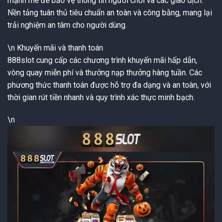
mạnh mẽ để bảo vệ thông tin người chơi và các giao dịch.
Nền tảng tuân thủ tiêu chuẩn an toàn và công bằng, mang lại
trải nghiệm an tâm cho người dùng.
\n
Khuyến mãi và thanh toán
888slot cung cấp các chương trình khuyến mãi hấp dẫn,
vòng quay miễn phí và thưởng nạp thưởng hàng tuần. Các
phương thức thanh toán được hỗ trợ đa dạng và an toàn, với
thời gian rút tiền nhanh và quy trình xác thực minh bạch.
\n