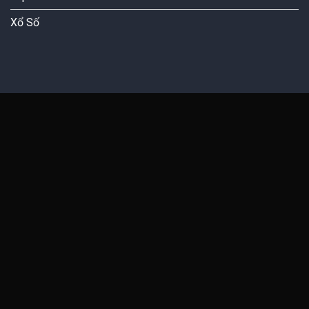
Xổ Số