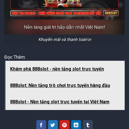
Khuyến mãi và thanh toán\n
Đọc Thêm:
Khám phá 888slot - nền tảng slot trực tuyến
888slot: Nền tảng trò chơi trực tuyến hàng đầu
888slot - Nền tảng slot trực tuyến tại Việt Nam