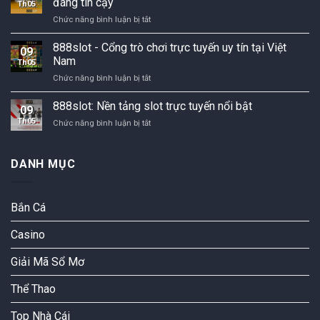
đáng tin cậy
Th05
slot
đầu
888slot
Chức năng bình luận bị tắt
trực
-
tuyến
Trải
tại
888slot - Cổng trò chơi trực tuyến uy tín tại Việt
09
nghiệm
Việt
Nam
Th05
máy
Nam
888slot
Chức năng bình luận bị tắt
đánh
-
bạc
Cổng
888slot: Nền tảng slot trực tuyến nổi bật
trực
09
trò
tuyến
Th05
888slot:
Chức năng bình luận bị tắt
chơi
đáng
Nền
trực
tin
tảng
tuyến
cậy
slot
DANH MỤC
uy
trực
tín
tuyến
tại
nổi
Việt
Bắn Cá
bật
Nam
Casino
Giải Mã Sổ Mơ
Thể Thao
Top Nhà Cái