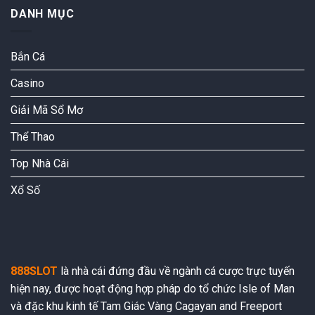
-
cao
DANH MỤC
nền
tảng
slot
Bắn Cá
trực
tuyến
Casino
Giải Mã Sổ Mơ
Thể Thao
Top Nhà Cái
Xổ Số
888SLOT
là nhà cái đứng đầu về ngành cá cược trực tuyến
hiện nay, được hoạt động hợp pháp do tổ chức Isle of Man
và đặc khu kinh tế Tam Giác Vàng Cagayan and Freeport