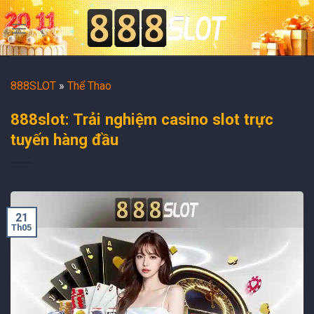
Skip
to
content
888SLOT
»
Thể Thao
888slot: Trải nghiệm casino slot trực
tuyến hàng đầu
21
Th05