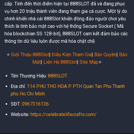
cấp. Tính đến thời điểm hiện tại 888SLOT đã và đang phục
vụ hơn 20 triệu thành viên đang tham gia cá cược. Một lý do
chính khiến nhà cái 888Slot khiến đông đảo người chơi yêu
thích là tính bảo mật cao với hệ thống Secure Socket ( Mã
hóa blockchian SS 128-bit), 888SLOT cam kết đảm bảo các
thông tin dữ liệu luôn được mã hóa chặt chẽ.
⭐️
Giới Thiệu 888Slot
|
Điều Kiện Tham Gia
|
Bản Quyền
|
Bảo
Mật
|
Liên Hệ 888Slot
|
Site Map
⭐️
Tên Thương Hiệu:
888SLOT
Địa chỉ:
114 PHU THO HOA P. PTH Quan Tan Phu Thanh
pho Ho Chi Minh
SĐT:
0967316136
Website:
https://celebratelifecrafts.com/