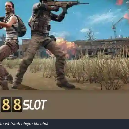
àn và trách nhiệm khi chơi