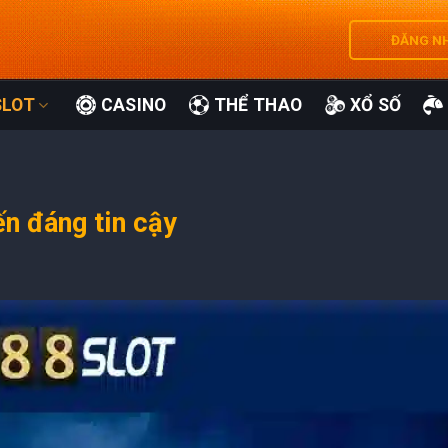
ĐĂNG N
SLOT
CASINO
THỂ THAO
XỔ SỐ
ến đáng tin cậy