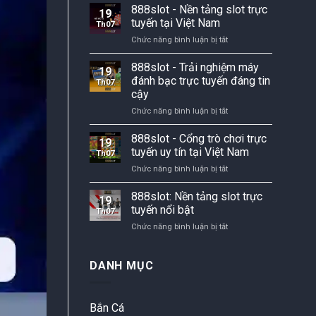
tảng
888slot - Nền tảng slot trực
trực
19
trò
tuyến
tuyến tại Việt Nam
Th07
chơi
888slot
Chức năng bình luận bị tắt
trực
-
tuyến
Nền
888slot - Trải nghiệm máy
hàng
19
tảng
đầu
đánh bạc trực tuyến đáng tin
Th07
slot
cậy
trực
888slot
Chức năng bình luận bị tắt
tuyến
-
tại
Trải
Việt
888slot - Cổng trò chơi trực
19
nghiệm
Nam
tuyến uy tín tại Việt Nam
Th07
máy
888slot
Chức năng bình luận bị tắt
đánh
-
bạc
Cổng
888slot: Nền tảng slot trực
trực
19
trò
tuyến
tuyến nổi bật
Th07
chơi
đáng
888slot:
Chức năng bình luận bị tắt
trực
tin
Nền
tuyến
cậy
tảng
uy
slot
DANH MỤC
tín
trực
tại
tuyến
Việt
nổi
Nam
Bắn Cá
bật