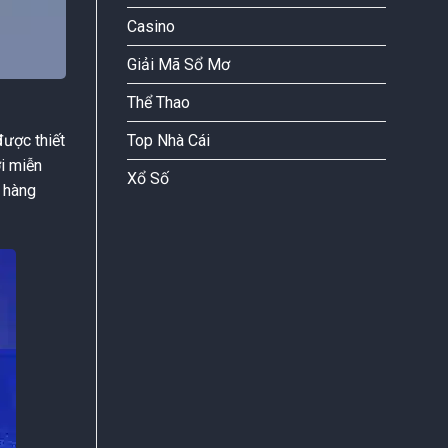
Casino
Giải Mã Sổ Mơ
Thể Thao
được thiết
Top Nhà Cái
i miễn
Xổ Số
h hàng