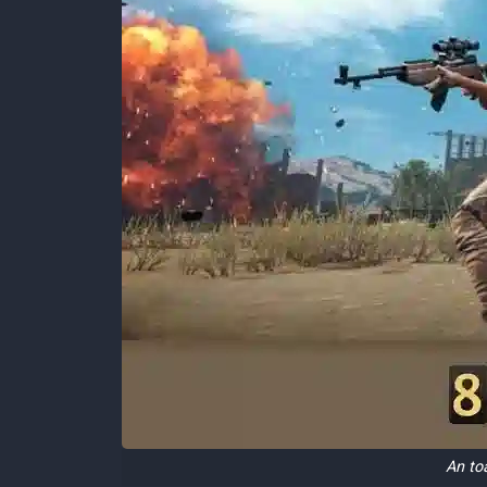
An to