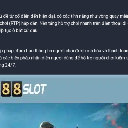
 đề từ cổ điển đến hiện đại, có các tính năng như vòng quay miễn
i chơi (RTP) hấp dẫn. Nền tảng hỗ trợ chơi nhanh trên điện thoại d
ếp tục ở bất cứ đâu.
p pháp, đảm bảo thông tin người chơi được mã hóa và thanh toán
à các biện pháp nhận diện người dùng để hỗ trợ người chơi kiểm 
àng 24/7.