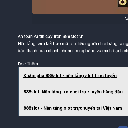
Cá
An toàn và tin cậy trên 888slot
\n
Nền tảng cam kết bảo mật dữ liệu người chơi bằng công
bảo thanh toán nhanh chóng, công bằng và minh bạch ch
Đọc Thêm:
Khám phá 888slot - nền tảng slot trực tuyến
888slot: Nền tảng trò chơi trực tuyến hàng đầu
888slot - Nền tảng slot trực tuyến tại Việt Nam