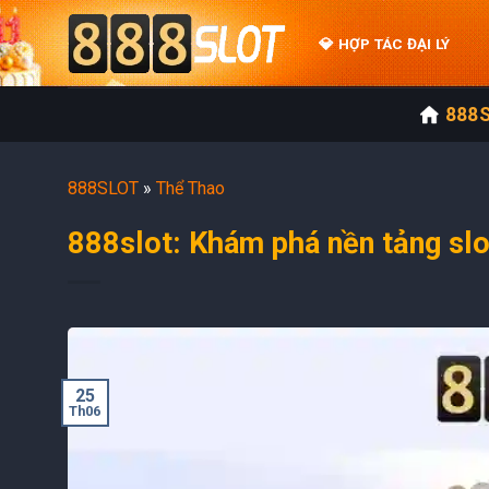
Skip
to
💎 HỢP TÁC ĐẠI LÝ
content
888
888SLOT
»
Thể Thao
888slot: Khám phá nền tảng slo
25
Th06