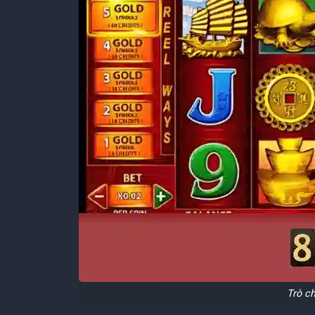
Trò ch