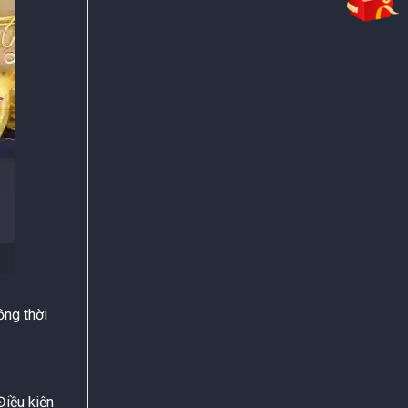
ồng thời
Điều kiện