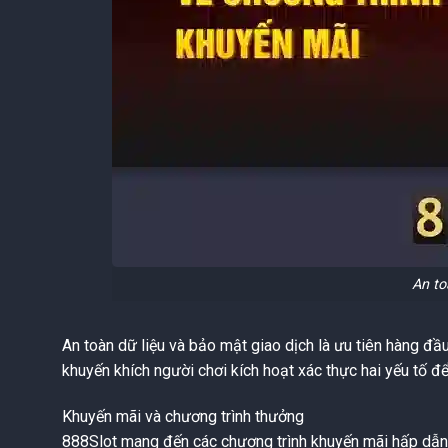
An to
An toàn dữ liệu và bảo mật giao dịch là ưu tiên hàng đ
khuyến khích người chơi kích hoạt xác thực hai yếu tố đ
Khuyến mãi và chương trình thưởng
888Slot mang đến các chương trình khuyến mãi hấp dẫn, 