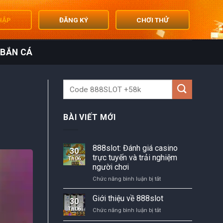
HẬP
ĐĂNG KÝ
CHƠI THỬ
BẮN CÁ
BÀI VIẾT MỚI
888slot: Đánh giá casino
30
trực tuyến và trải nghiệm
Th06
người chơi
888slot:
Chức năng bình luận bị tắt
Đánh
giá
Giới thiệu về 888slot
30
casino
Th06
Giới
Chức năng bình luận bị tắt
trực
thiệu
tuyến