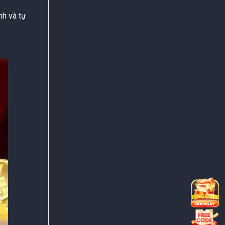
nh và tự