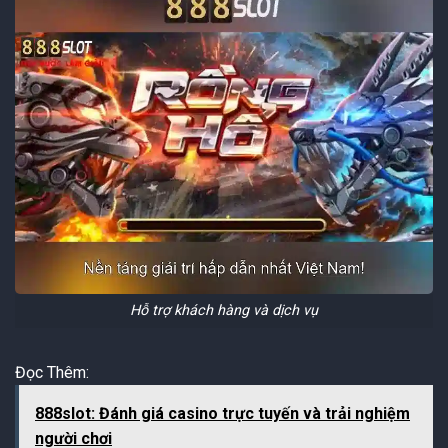
Hỗ trợ khách hàng và dịch vụ
Đọc Thêm:
888slot: Đánh giá casino trực tuyến và trải nghiệm
người chơi