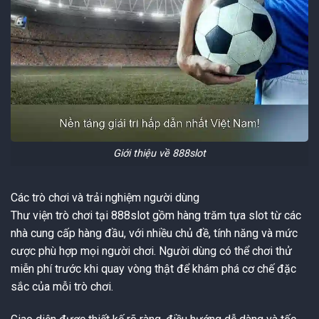
Giới thiệu về 888slot
Các trò chơi và trải nghiệm người dùng
Thư viện trò chơi tại 888slot gồm hàng trăm tựa slot từ các
nhà cung cấp hàng đầu, với nhiều chủ đề, tính năng và mức
cược phù hợp mọi người chơi. Người dùng có thể chơi thử
miễn phí trước khi quay vòng thật để khám phá cơ chế đặc
sắc của mỗi trò chơi.