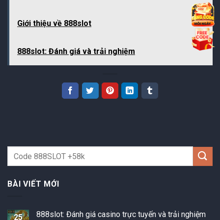
Giới thiệu về 888slot
888slot: Đánh giá và trải nghiệm
BÀI VIẾT MỚI
888slot: Đánh giá casino trực tuyến và trải nghiệm
25