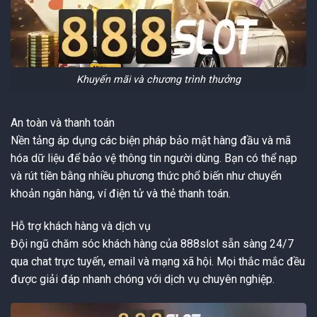
Khuyến mãi và chương trình thưởng
An toàn và thanh toán
Nền tảng áp dụng các biện pháp bảo mật hàng đầu và mã
hóa dữ liệu để bảo vệ thông tin người dùng. Bạn có thể nạp
và rút tiền bằng nhiều phương thức phổ biến như chuyển
khoản ngân hàng, ví điện tử và thẻ thanh toán.
Hỗ trợ khách hàng và dịch vụ
Đội ngũ chăm sóc khách hàng của 888slot sẵn sàng 24/7
qua chat trực tuyến, email và mạng xã hội. Mọi thắc mắc đều
được giải đáp nhanh chóng với dịch vụ chuyên nghiệp.